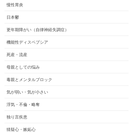
慢性胃炎
日本鬱
更年期障がい（自律神経失調症）
機能性ディスペプシア
死産・流産
母親としての悩み
毒親とメンタルブロック
気が弱い・気が小さい
浮気・不倫・略奪
独り言疾患
猜疑心・嫉妬心