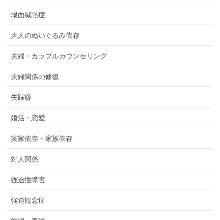
場面緘黙症
大人のぬいぐるみ依存
夫婦・カップルカウンセリング
夫婦関係の修復
失踪癖
婚活・恋愛
実家依存・家族依存
対人関係
強迫性障害
強迫観念症