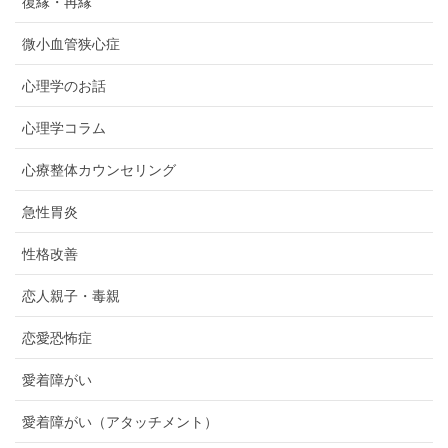
復縁・再縁
微小血管狭心症
心理学のお話
心理学コラム
心療整体カウンセリング
急性胃炎
性格改善
恋人親子・毒親
恋愛恐怖症
愛着障がい
愛着障がい（アタッチメント）