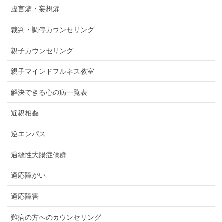
虚言癖・妄想癖
裁判・調停カウンセリング
親子カウンセリング
親子マインドフルネス教室
解決できる心の病一覧表
近親相姦
逆エンパス
過敏性大腸症候群
適応障がい
適応障害
難病の方へのカウンセリング