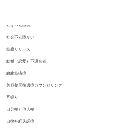
発達障がい
発達障害
社交不安障害
社会不安障がい
筋膜リリース
結婚（恋愛）不適合者
線維筋痛症
美容整形後遺症カウンセリング
耳鳴り
自分軸と他人軸
自律神経失調症