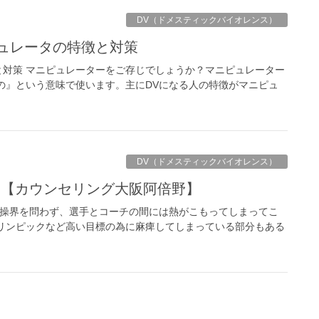
DV（ドメスティックバイオレンス）
ピュレータの特徴と対策
対策 マニピュレーターをご存じでしょうか？マニピュレーター
の』という意味で使います。主にDVになる人の特徴がマニピュ
DV（ドメスティックバイオレンス）
る【カウンセリング大阪阿倍野】
体操界を問わず、選手とコーチの間には熱がこもってしまってこ
リンピックなど高い目標の為に麻痺してしまっている部分もある