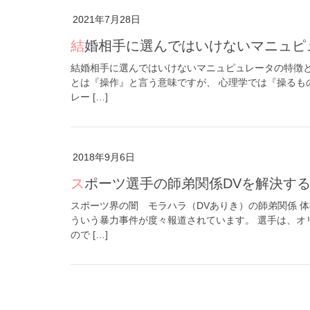
2021年7月28日
結婚相手に選んではいけないマニュ
結婚相手に選んではいけないマニュピュレータの特徴と
とは『操作』と言う意味ですが、 心理学では『操るも
レー […]
2018年9月6日
スポーツ選手の師弟関係DVを解決す
スポーツ界の闇 モラハラ（DVありき）の師弟関係 
ういう暴力事件が度々報道されています。 選手は、オ
ので […]