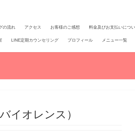
グの流れ
アクセス
お客様のご感想
料金及びお支払いにつ
室
LINE定期カウンセリング
プロフィール
メニュー一覧
）
クバイオレンス）