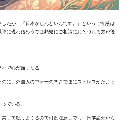
ましたが、『日本がしんどいんです。』というご相談は
以降に現れ始め今では頻繁にご相談におとづれる方が後
それで心が痛くなる。
たのに、外国人のマナーの悪さで逆にストレスがたまっ
あっている。
を素手で触りまくるので何度注意しでも『日本語分から