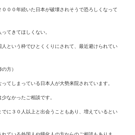
２０００年続いた日本が破壊されそうで恐ろしくなって
入ってきてほしくない。
国人という枠でひとくくりにされて、最近避けられてい
師の方）
なってしまっている日本人が大勢来院されています。
は少なかったご相談です。
までに３０人以上と出会うこともあり、増えているとい
されている外国人や帰化人の方からのご相談もありま