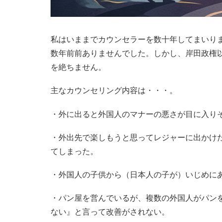
私はいままでカウンセラーを数十年してまいり
数年前前ありませんでした。しかし、岸田政権
を絶ちません。
主なカウンセリング内容は・・・。
・外に出ると外国人のマナーの悪さが目に入り
・外出先で楽しもうと思ってレジャーに出かけ
てしまった。
・外国人の子供から（日本人の子が）いじめに
・パン屋を営んでいるが、複数の外国人がパン
ない』と言って改善がされない。