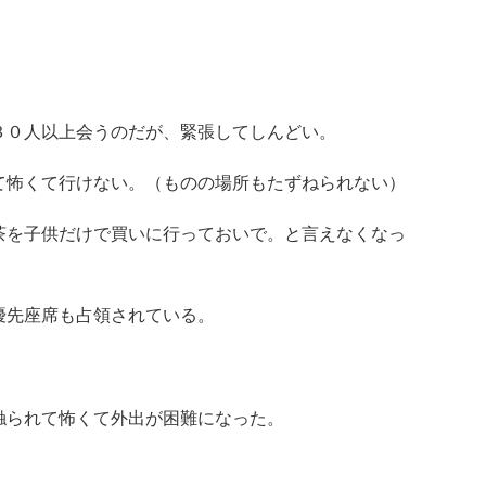
３０人以上会うのだが、緊張してしんどい。
て怖くて行けない。（ものの場所もたずねられない）
茶を子供だけで買いに行っておいで。と言えなくなっ
優先座席も占領されている。
触られて怖くて外出が困難になった。