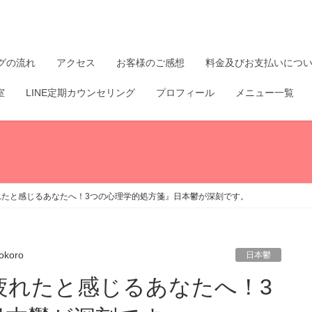
グの流れ
アクセス
お客様のご感想
料金及びお支払いにつ
室
LINE定期カウンセリング
プロフィール
メニュー一覧
れたと感じるあなたへ！3つの心理学的処方箋』日本鬱が深刻です。
okoro
日本鬱