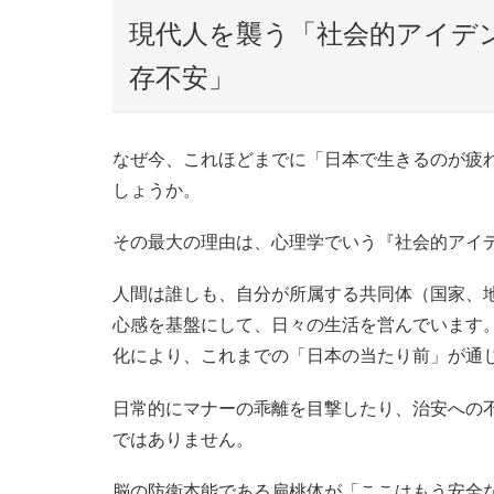
現代人を襲う「社会的アイデ
存不安」
なぜ今、これほどまでに「日本で生きるのが疲
しょうか。
その最大の理由は、心理学でいう『社会的アイ
人間は誰しも、自分が所属する共同体（国家、
心感を基盤にして、日々の生活を営んでいます
化により、これまでの「日本の当たり前」が通
日常的にマナーの乖離を目撃したり、治安への
ではありません。
脳の防衛本能である扁桃体が「ここはもう安全