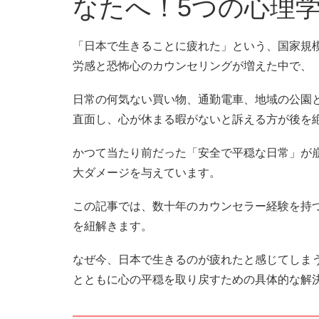
なたへ！5つの心理
「日本で生きることに疲れた」という、国家規
労感と恐怖心のカウンセリングが増えた中で、
日常の何気ない買い物、通勤電車、地域の公園
直面し、心が休まる暇がないと訴える方が後を
かつて当たり前だった「安全で平穏な日常」が
大ダメージを与えています。
この記事では、数十年のカウンセラー経験を持
を紐解きます。
なぜ今、日本で生きるのが疲れたと感じてしま
とともに心の平穏を取り戻すための具体的な解