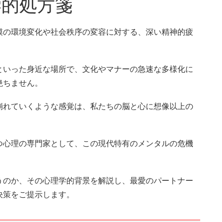
学的処方箋
模の環境変化や社会秩序の変容に対する、深い精神的疲
といった身近な場所で、文化やマナーの急速な多様化に
絶ちません。
崩れていくような感覚は、私たちの脳と心に想像以上の
つ心理の専門家として、この現代特有のメンタルの危機
うのか、その心理学的背景を解説し、最愛のパートナー
決策をご提示します。