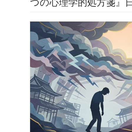
つの心理学的処方箋』