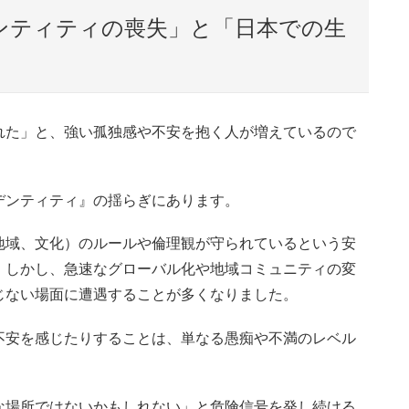
ンティティの喪失」と「日本での生
れた」と、強い孤独感や不安を抱く人が増えているので
デンティティ』の揺らぎにあります。
地域、文化）のルールや倫理観が守られているという安
。しかし、急速なグローバル化や地域コミュニティの変
じない場面に遭遇することが多くなりました。
不安を感じたりすることは、単なる愚痴や不満のレベル
な場所ではないかもしれない」と危険信号を発し続ける