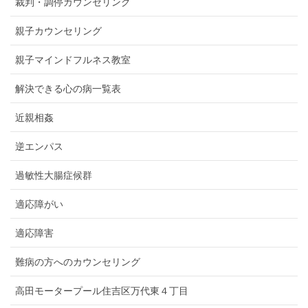
裁判・調停カウンセリング
親子カウンセリング
親子マインドフルネス教室
解決できる心の病一覧表
近親相姦
逆エンパス
過敏性大腸症候群
適応障がい
適応障害
難病の方へのカウンセリング
高田モータープール住吉区万代東４丁目