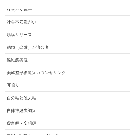
社交不安障害
社会不安障がい
筋膜リリース
結婚（恋愛）不適合者
線維筋痛症
美容整形後遺症カウンセリング
耳鳴り
自分軸と他人軸
自律神経失調症
虚言癖・妄想癖