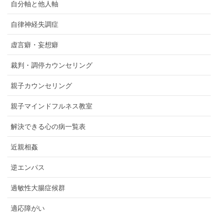
自分軸と他人軸
自律神経失調症
虚言癖・妄想癖
裁判・調停カウンセリング
親子カウンセリング
親子マインドフルネス教室
解決できる心の病一覧表
近親相姦
逆エンパス
過敏性大腸症候群
適応障がい