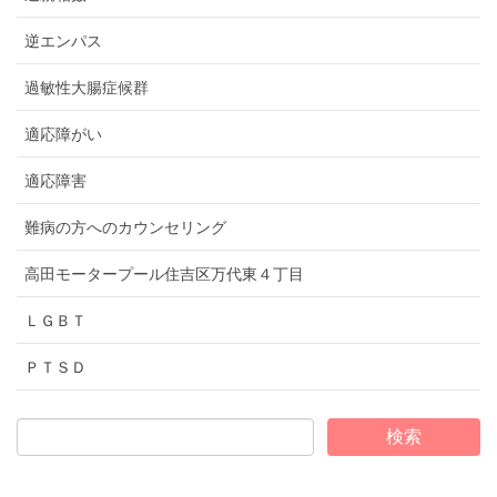
逆エンパス
過敏性大腸症候群
適応障がい
適応障害
難病の方へのカウンセリング
高田モータープール住吉区万代東４丁目
ＬＧＢＴ
ＰＴＳＤ