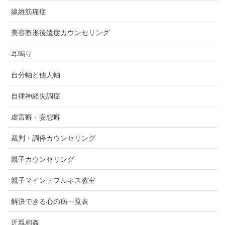
線維筋痛症
美容整形後遺症カウンセリング
耳鳴り
自分軸と他人軸
自律神経失調症
虚言癖・妄想癖
裁判・調停カウンセリング
親子カウンセリング
親子マインドフルネス教室
解決できる心の病一覧表
近親相姦