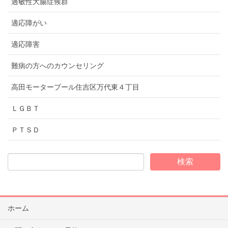
過敏性大腸症候群
適応障がい
適応障害
難病の方へのカウンセリング
高田モータープール住吉区万代東４丁目
ＬＧＢＴ
ＰＴＳＤ
ホーム