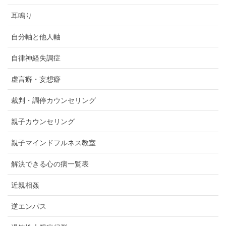
耳鳴り
自分軸と他人軸
自律神経失調症
虚言癖・妄想癖
裁判・調停カウンセリング
親子カウンセリング
親子マインドフルネス教室
解決できる心の病一覧表
近親相姦
逆エンパス