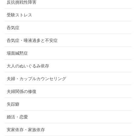
反抗挑戦性障害
受験ストレス
呑気症
呑気症・唾液過多と不安症
場面緘黙症
大人のぬいぐるみ依存
夫婦・カップルカウンセリング
夫婦関係の修復
失踪癖
婚活・恋愛
実家依存・家族依存