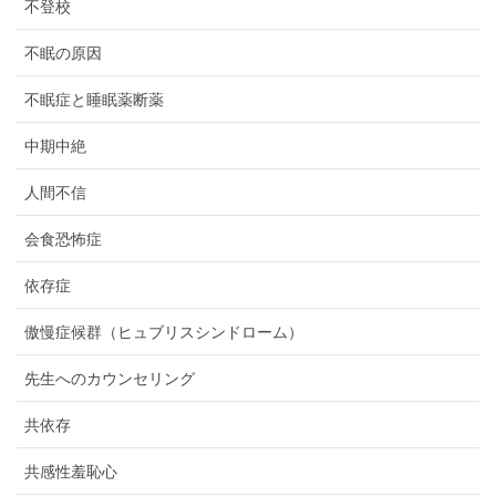
不登校
不眠の原因
不眠症と睡眠薬断薬
中期中絶
人間不信
会食恐怖症
依存症
傲慢症候群（ヒュブリスシンドローム）
先生へのカウンセリング
共依存
共感性羞恥心