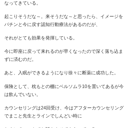
なってきている。
起こりそうだな～。来そうだな～と思ったら、イメージを
パチンと今に戻す認知行動療法があるのだが、
それがとても効果を発揮している。
今に即座に戻って来れるのが早くなったので深く落ち込ま
ずに済むのだ。
あと、入眠ができるようになり徐々に断薬に成功した。
保険として、枕もとの棚にベルソムラ10を置いてあるが今
は飲んでいない。
カウンセリングは24回受け、今はアフターカウンセリング
でまこと先生とラインでしんどい時に