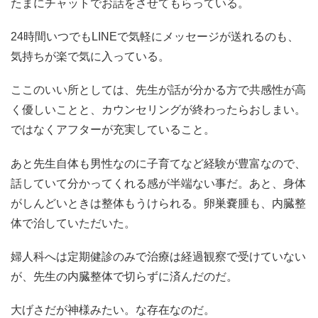
たまにチャットでお話をさせてもらっている。
24時間いつでもLINEで気軽にメッセージが送れるのも、
気持ちが楽で気に入っている。
ここのいい所としては、先生が話が分かる方で共感性が高
く優しいことと、カウンセリングが終わったらおしまい。
ではなくアフターが充実していること。
あと先生自体も男性なのに子育てなど経験が豊富なので、
話していて分かってくれる感が半端ない事だ。あと、身体
がしんどいときは整体もうけられる。卵巣嚢腫も、内臓整
体で治していただいた。
婦人科へは定期健診のみで治療は経過観察で受けていない
が、先生の内臓整体で切らずに済んだのだ。
大げさだが神様みたい。な存在なのだ。