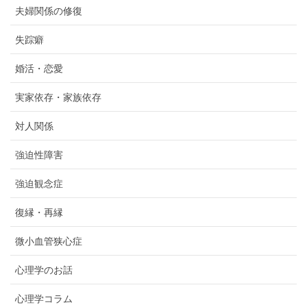
夫婦関係の修復
失踪癖
婚活・恋愛
実家依存・家族依存
対人関係
強迫性障害
強迫観念症
復縁・再縁
微小血管狭心症
心理学のお話
心理学コラム