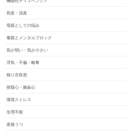
機能性ディスペプシア
死産・流産
母親としての悩み
毒親とメンタルブロック
気が弱い・気が小さい
浮気・不倫・略奪
独り言疾患
猜疑心・嫉妬心
環境ストレス
生理不順
産後うつ