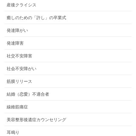
産後クライシス
癒しのための「許し」の卒業式
発達障がい
発達障害
社交不安障害
社会不安障がい
筋膜リリース
結婚（恋愛）不適合者
線維筋痛症
美容整形後遺症カウンセリング
耳鳴り