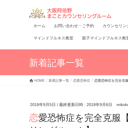
ホーム
お問い合わせ・ご予約
カウンセリン
マインドフルネス教室
親子マインドフルネス教
新着記事一覧
HOME
新着記事一覧
恋愛恐怖症
恋愛恐怖症を完全克
2018年9月5日
/ 最終更新日時 :
2018年9月6日
mikok
恋愛恐怖症を完全克服【大阪阿倍野まことカウンセ