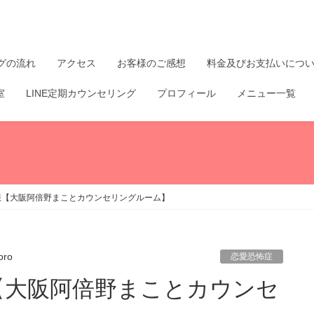
グの流れ
アクセス
お客様のご感想
料金及びお支払いにつ
室
LINE定期カウンセリング
プロフィール
メニュー一覧
服【大阪阿倍野まことカウンセリングルーム】
oro
恋愛恐怖症