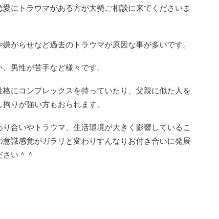
恋愛にトラウマがある方が大勢ご相談に来てくださいま
や嫌がらせなど過去のトラウマが原因な事が多いです。
い、男性が苦手など様々です。
性格にコンプレックスを持っていたり、父親に似た人を
し拘りが強い方もおられます。
わり合いやトラウマ、生活環境が大きく影響しているこ
の意識感覚がガラリと変わりすんなりお付き合いに発展
ださい＾＾