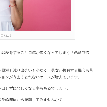
原因とは？
、恋愛をすること自体が怖くなってしまう「恋愛恐怖
う風潮も減り出会いも少なく、男女が接触する機会も昔
ションがうまくとれないケースが増えています。
み出せずに悲しくなる事もあるでしょう。
恋愛恐怖症から脱却してみませんか？