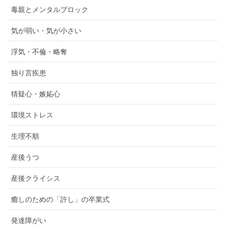
毒親とメンタルブロック
気が弱い・気が小さい
浮気・不倫・略奪
独り言疾患
猜疑心・嫉妬心
環境ストレス
生理不順
産後うつ
産後クライシス
癒しのための「許し」の卒業式
発達障がい