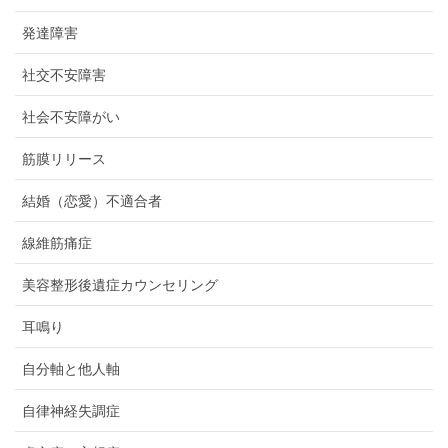
発達障害
社交不安障害
社会不安障がい
筋膜リリース
結婚（恋愛）不適合者
線維筋痛症
美容整形後遺症カウンセリング
耳鳴り
自分軸と他人軸
自律神経失調症