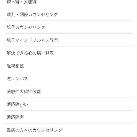
虚言癖・妄想癖
裁判・調停カウンセリング
親子カウンセリング
親子マインドフルネス教室
解決できる心の病一覧表
近親相姦
逆エンパス
過敏性大腸症候群
適応障がい
適応障害
難病の方へのカウンセリング