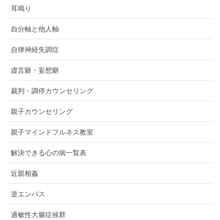
耳鳴り
自分軸と他人軸
自律神経失調症
虚言癖・妄想癖
裁判・調停カウンセリング
親子カウンセリング
親子マインドフルネス教室
解決できる心の病一覧表
近親相姦
逆エンパス
過敏性大腸症候群