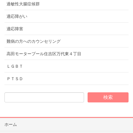
過敏性大腸症候群
適応障がい
適応障害
難病の方へのカウンセリング
高田モータープール住吉区万代東４丁目
ＬＧＢＴ
ＰＴＳＤ
ホーム