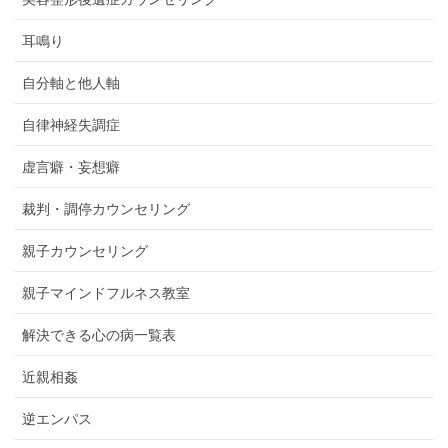
耳鳴り
自分軸と他人軸
自律神経失調症
虚言癖・妄想癖
裁判・調停カウンセリング
親子カウンセリング
親子マインドフルネス教室
解決できる心の病一覧表
近親相姦
逆エンパス