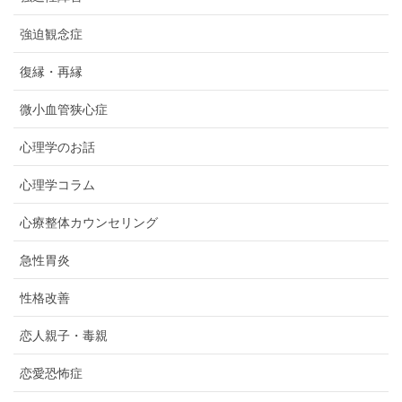
強迫観念症
復縁・再縁
微小血管狭心症
心理学のお話
心理学コラム
心療整体カウンセリング
急性胃炎
性格改善
恋人親子・毒親
恋愛恐怖症