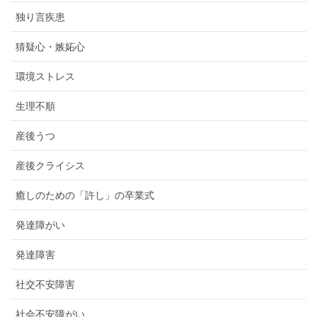
独り言疾患
猜疑心・嫉妬心
環境ストレス
生理不順
産後うつ
産後クライシス
癒しのための「許し」の卒業式
発達障がい
発達障害
社交不安障害
社会不安障がい