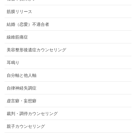
筋膜リリース
結婚（恋愛）不適合者
線維筋痛症
美容整形後遺症カウンセリング
耳鳴り
自分軸と他人軸
自律神経失調症
虚言癖・妄想癖
裁判・調停カウンセリング
親子カウンセリング