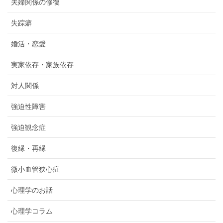
夫婦関係の修復
失踪癖
婚活・恋愛
実家依存・家族依存
対人関係
強迫性障害
強迫観念症
復縁・再縁
微小血管狭心症
心理学のお話
心理学コラム