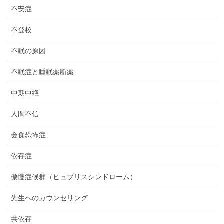
不安症
不登校
不眠の原因
不眠症と睡眠薬断薬
中期中絶
人間不信
会食恐怖症
依存症
傲慢症候群（ヒュブリスシンドローム）
先生へのカウンセリング
共依存