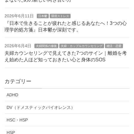
2026年6月11日
日本鬱
環境ストレス
『日本で生きることが疲れたと感じるあなたへ！3つの心
理学的処方箋』日本鬱が深刻です。
2026年6月4日
夫婦関係の修復
夫婦・カップルカウンセリング
婚活・恋愛
夫婦カウンセリングで見えてきた7つのサイン｜離婚を考
え始めた人ほど知っておきたい心と身体のSOS
カテゴリー
ADHD
DV（ドメスティックバイオレンス）
HSC・HSP
HSP