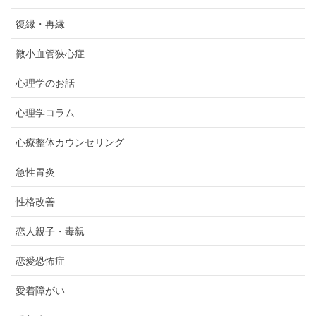
復縁・再縁
微小血管狭心症
心理学のお話
心理学コラム
心療整体カウンセリング
急性胃炎
性格改善
恋人親子・毒親
恋愛恐怖症
愛着障がい