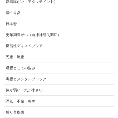
愛着障がい（アタッチメント）
慢性胃炎
日本鬱
更年期障がい（自律神経失調症）
機能性ディスペプシア
死産・流産
母親としての悩み
毒親とメンタルブロック
気が弱い・気が小さい
浮気・不倫・略奪
独り言疾患