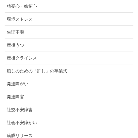
猜疑心・嫉妬心
環境ストレス
生理不順
産後うつ
産後クライシス
癒しのための「許し」の卒業式
発達障がい
発達障害
社交不安障害
社会不安障がい
筋膜リリース