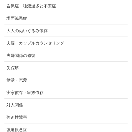
呑気症・唾液過多と不安症
場面緘黙症
大人のぬいぐるみ依存
夫婦・カップルカウンセリング
夫婦関係の修復
失踪癖
婚活・恋愛
実家依存・家族依存
対人関係
強迫性障害
強迫観念症