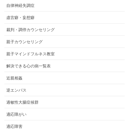
自律神経失調症
虚言癖・妄想癖
裁判・調停カウンセリング
親子カウンセリング
親子マインドフルネス教室
解決できる心の病一覧表
近親相姦
逆エンパス
過敏性大腸症候群
適応障がい
適応障害