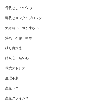
母親としての悩み
毒親とメンタルブロック
気が弱い・気が小さい
浮気・不倫・略奪
独り言疾患
猜疑心・嫉妬心
環境ストレス
生理不順
産後うつ
産後クライシス