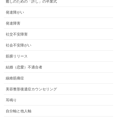
癒しのための「許し」の卒業式
発達障がい
発達障害
社交不安障害
社会不安障がい
筋膜リリース
結婚（恋愛）不適合者
線維筋痛症
美容整形後遺症カウンセリング
耳鳴り
自分軸と他人軸