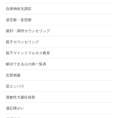
自律神経失調症
虚言癖・妄想癖
裁判・調停カウンセリング
親子カウンセリング
親子マインドフルネス教室
解決できる心の病一覧表
近親相姦
逆エンパス
過敏性大腸症候群
適応障がい