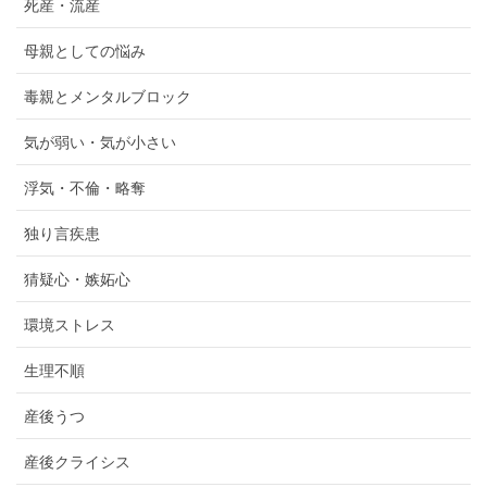
死産・流産
母親としての悩み
毒親とメンタルブロック
気が弱い・気が小さい
浮気・不倫・略奪
独り言疾患
猜疑心・嫉妬心
環境ストレス
生理不順
産後うつ
産後クライシス