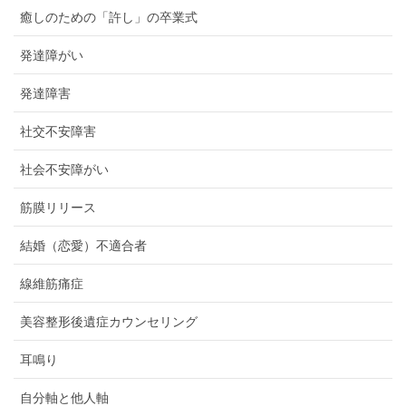
癒しのための「許し」の卒業式
発達障がい
発達障害
社交不安障害
社会不安障がい
筋膜リリース
結婚（恋愛）不適合者
線維筋痛症
美容整形後遺症カウンセリング
耳鳴り
自分軸と他人軸