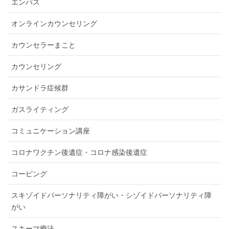
エンパス
オンラインカウンセリング
カウンセラーまこと
カウンセリング
カサンドラ症候群
ガスライティング
コミュニケーション講座
コロナワクチン後遺症・コロナ感染後遺症
コーピング
スキゾイドパーソナリティ障がい・シゾイドパーソナリティ障
がい
スキーマ療法