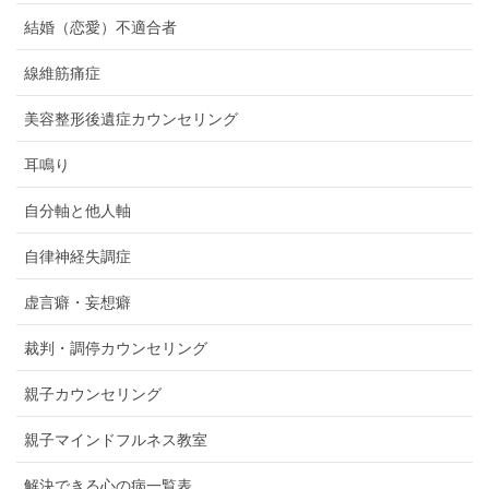
結婚（恋愛）不適合者
線維筋痛症
美容整形後遺症カウンセリング
耳鳴り
自分軸と他人軸
自律神経失調症
虚言癖・妄想癖
裁判・調停カウンセリング
親子カウンセリング
親子マインドフルネス教室
解決できる心の病一覧表