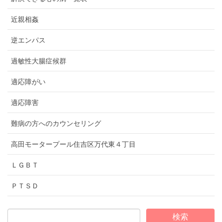
近親相姦
逆エンパス
過敏性大腸症候群
適応障がい
適応障害
難病の方へのカウンセリング
高田モータープール住吉区万代東４丁目
ＬＧＢＴ
ＰＴＳＤ