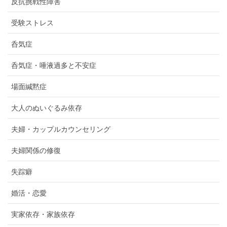
反抗挑戦性障害
受験ストレス
呑気症
呑気症・唾液過多と不安症
場面緘黙症
大人のぬいぐるみ依存
夫婦・カップルカウンセリング
夫婦関係の修復
失踪癖
婚活・恋愛
実家依存・家族依存