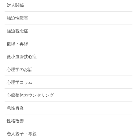
対人関係
強迫性障害
強迫観念症
復縁・再縁
微小血管狭心症
心理学のお話
心理学コラム
心療整体カウンセリング
急性胃炎
性格改善
恋人親子・毒親