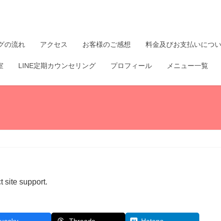
グの流れ
アクセス
お客様のご感想
料金及びお支払いにつ
室
LINE定期カウンセリング
プロフィール
メニュー一覧
t site support.
Threads